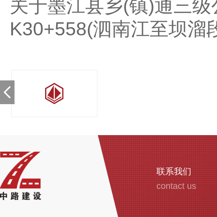
关于墨江县乡(镇)通三级
K30+558(泗南江至
联系我们
contact us