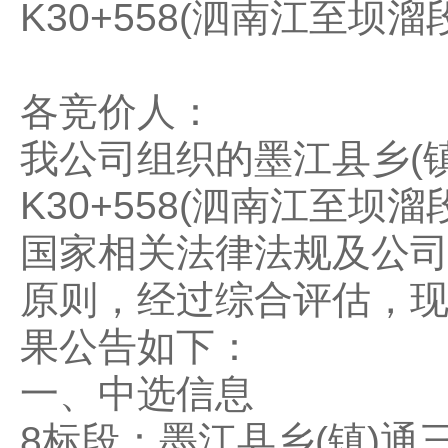
K30+558(泗南江至
各竞价人：
我公司组织的墨江县乡(镇
K30+558(泗南江至
国家相关法律法规及公
原则，经过综合评估，
果公告如下：
一、中选信息
8标段：墨江县乡(镇)通