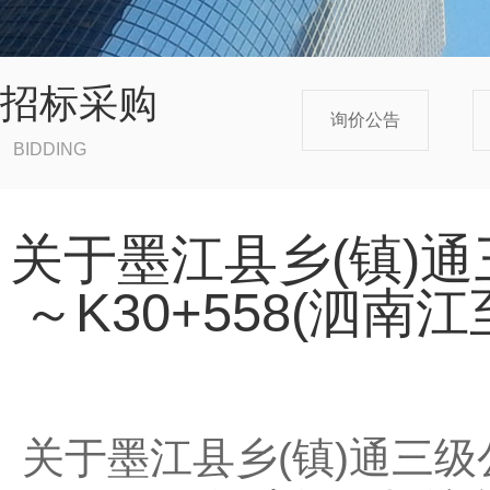
招标采购
询价公告
BIDDING
关于墨江县乡(镇)通
～K30+558(泗
关于墨江县乡(镇)通三级