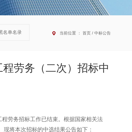
黑名单名录
当前位置 ：
首页
/
中标公告
工程劳务（二次）招标中
工程
劳务招标
工作已结束。根据国家相关法
。现将本次招标的中选结果公告如下：