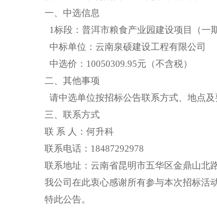
一、中选信息
1标段：普洱市粮食产业园建设项目（一期
中标单位：
云南泉硕建设工程有限公司
中选价：
10050309.95元（不含税）
二、其他事项
请中选单位按招标公告联系方式、地点及
三、联系方式
联
系
人：
何升科
联系电话：
18487292978
联系地址：云南省昆明市五华区金鼎山北
我公司在此衷心感谢所有参与本次招标活
特此公告。