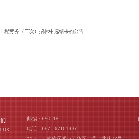
）工程劳务（二次）招标中选结果的公告
邮编：650118
我们
电话：0871-67181987
t us
地点：云南省昆明市五华区金鼎山北路22号